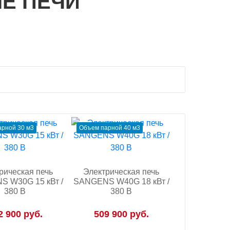
Е ПЕЧИ
рной 30 м3
Объем парной 40 м3
рическая печь
Электрическая печь
 W30G 15 кВт /
SANGENS W40G 18 кВт /
380 В
380 В
2 900 руб.
509 900 руб.