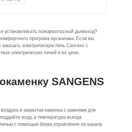
ах и устанавливать пожароопасный дымоход?
омфортного прогрева организма. Если вы
 заказать электрическую печь Сангенс с
вах электрических печей и их цене.
трокаменку SANGENS
а воздуха и закрытая каменка с камнями для
поддаёте воду, а температура всегда
 печью с помощью блока управления по каналу