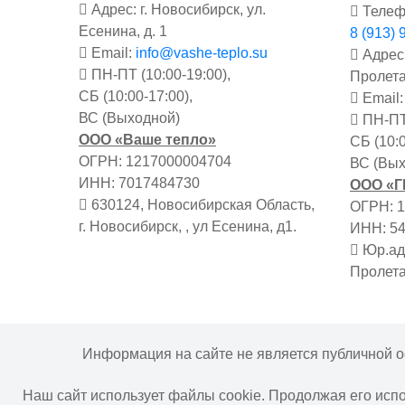
Адрес: г. Новосибирск, ул.
Телеф
Есенина, д. 1
8 (913) 
Email:
info@vashe-teplo.su
Адрес:
ПН-ПТ (10:00-19:00),
Пролета
СБ (10:00-17:00),
Email
ВС (Выходной)
ПН-ПТ 
ООО «Ваше тепло»
СБ (10:0
ОГРН: 1217000004704
ВС (Вых
ИНН: 7017484730
ООО «
630124, Новосибирская Область,
ОГРН: 
г. Новосибирск, , ул Есенина, д1.
ИНН: 5
Юр.адр
Пролета
Информация на сайте не является публичной о
Наш сайт использует файлы cookie. Продолжая его исп