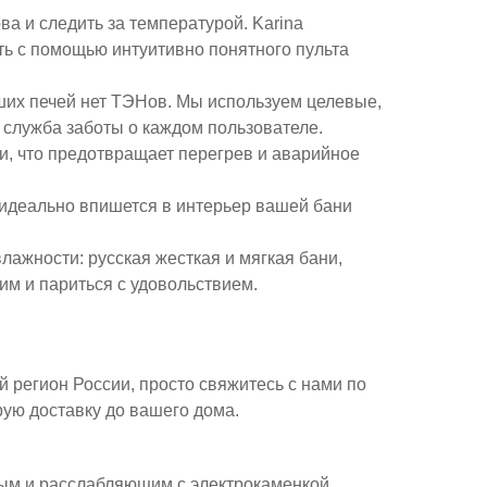
ва и следить за температурой. Karina
ть с помощью интуитивно понятного пульта
ших печей нет ТЭНов. Мы используем целевые,
 служба заботы о каждом пользователе.
и, что предотвращает перегрев и аварийное
идеально впишется в интерьер вашей бани
ажности: русская жесткая и мягкая бани,
м и париться с удовольствием.
й регион России, просто свяжитесь с нами по
ую доставку до вашего дома.
ым и расслабляющим с электрокаменкой