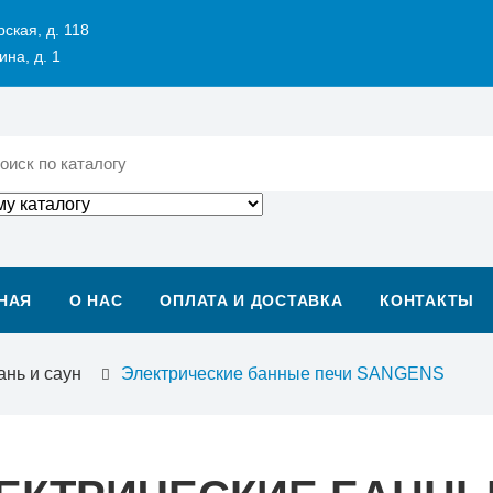
рская, д. 118
ина, д. 1
НАЯ
О НАС
ОПЛАТА И ДОСТАВКА
КОНТАКТЫ
ань и саун
Электрические банные печи SANGENS