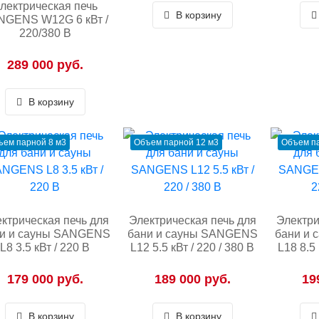
лектрическая печь
В корзину
NGENS W12G 6 кВт /
220/380 В
289 000 руб.
В корзину
ъем парной 8 м3
Объем парной 12 м3
Объем па
ктрическая печь для
Электрическая печь для
Электри
и и сауны SANGENS
бани и сауны SANGENS
бани и
L8 3.5 кВт / 220 В
L12 5.5 кВт / 220 / 380 В
L18 8.5 
179 000 руб.
189 000 руб.
19
В корзину
В корзину