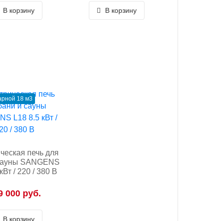
В корзину
В корзину
рной 18 м3
ческая печь для
 сауны SANGENS
кВт / 220 / 380 В
9 000 руб.
В корзину