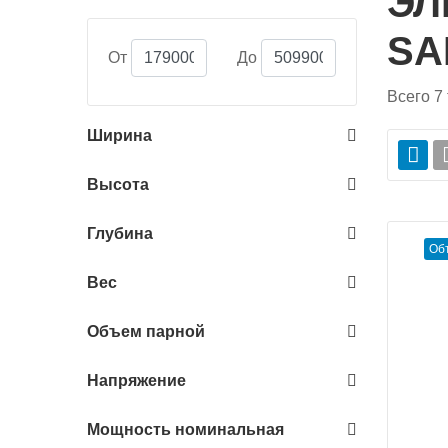
ЭЛ
SA
От
До
Всего
7
Ширина
Высота
Глубина
Об
Вес
Объем парной
Напряжение
Мощность номинальная