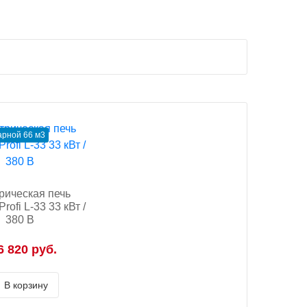
рной 66 м3
рическая печь
ofi L-33 33 кВт /
380 В
6 820 руб.
В корзину