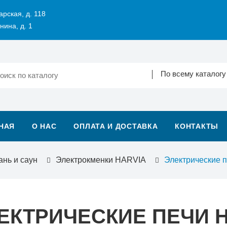
арская, д. 118
нина, д. 1
По всему каталогу
НАЯ
О НАС
ОПЛАТА И ДОСТАВКА
КОНТАКТЫ
ань и саун
Электрокменки HARVIA
Электрические п
ЕКТРИЧЕСКИЕ ПЕЧИ H