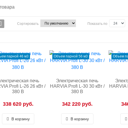
товара
Сортировать
Показать по
ъем парной 46 м3
Объем парной 56 м3
Объем па
лектрическая печь
Электрическая печь
Элект
IA Profi L-26 26 кВт /
HARVIA Profi L-30 30 кВт /
HARVIA Pr
380 В
380 В
338 620 руб.
342 220 руб.
34
В корзину
В корзину