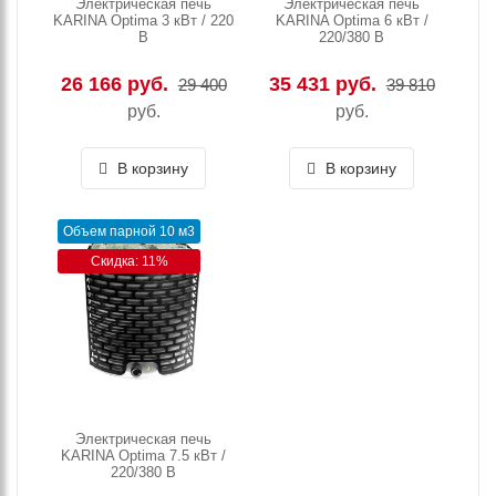
Электрическая печь
Электрическая печь
KARINA Optima 3 кВт / 220
KARINA Optima 6 кВт /
В
220/380 В
26 166 руб.
35 431 руб.
29 400
39 810
руб.
руб.
В корзину
В корзину
Объем парной 10 м3
Скидка: 11%
Электрическая печь
KARINA Optima 7.5 кВт /
220/380 В