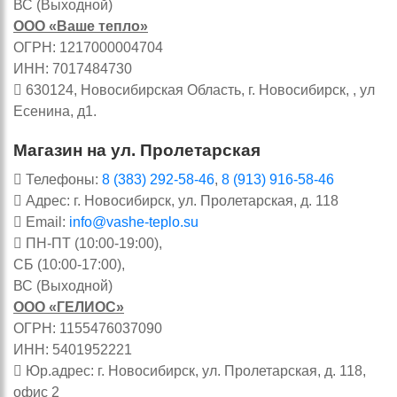
ВС (Выходной)
ООО «Ваше тепло»
ОГРН: 1217000004704
ИНН: 7017484730
630124, Новосибирская Область, г. Новосибирск, , ул
Есенина, д1.
Магазин на ул. Пролетарская
Телефоны:
8 (383) 292-58-46
,
8 (913) 916-58-46
Адрес: г. Новосибирск, ул. Пролетарская, д. 118
Email:
info@vashe-teplo.su
ПН-ПТ (10:00-19:00),
СБ (10:00-17:00),
ВС (Выходной)
ООО «ГЕЛИОС»
ОГРН: 1155476037090
ИНН: 5401952221
Юр.адрес: г. Новосибирск, ул. Пролетарская, д. 118,
офис 2