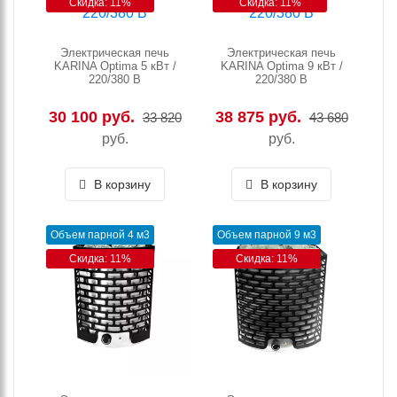
Скидка: 11%
Скидка: 11%
Электрическая печь
Электрическая печь
KARINA Optima 5 кВт /
KARINA Optima 9 кВт /
220/380 В
220/380 В
30 100 руб.
38 875 руб.
33 820
43 680
руб.
руб.
В корзину
В корзину
Объем парной 4 м3
Объем парной 9 м3
Скидка: 11%
Скидка: 11%