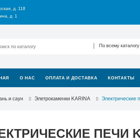
рская, д. 118
ина, д. 1
По всему каталогу
НАЯ
О НАС
ОПЛАТА И ДОСТАВКА
КОНТАКТЫ
ань и саун
Элетрокаменки KARINA
Электрические 
ЕКТРИЧЕСКИЕ ПЕЧИ K