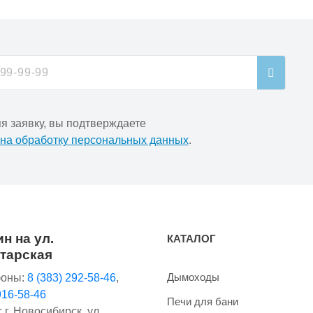
я заявку, вы подтверждаете
 на обработку персональных данных
.
н на ул.
КАТАЛОГ
тарская
Дымоходы
оны:
8 (383) 292-58-46
,
916-58-46
Печи для бани
 г. Новосибирск, ул.