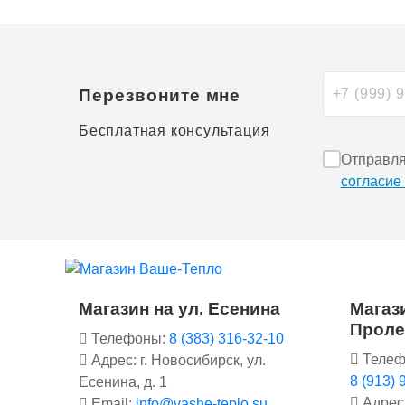
Перезвоните мне
Бесплатная консультация
Отправля
согласие
Магазин на ул. Есенина
Магази
Проле
Телефоны:
8 (383) 316-32-10
Телеф
Адрес: г. Новосибирск, ул.
8 (913) 
Есенина, д. 1
Адрес:
Email:
info@vashe-teplo.su