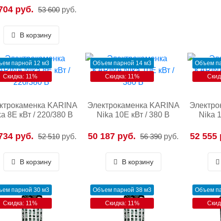
704 руб.
53 600
руб.
В корзину
ъем парной 12 м3
Объем парной 14 м3
Объем па
Скидка: 11%
Скидка: 11%
Скид
ктрокаменка KARINA
Электрокаменка KARINA
Электро
ka 8E кВт / 220/380 В
Nika 10E кВт / 380 В
Nika 1
734 руб.
50 187 руб.
52 555 
52 510
руб.
56 390
руб.
В корзину
В корзину
ъем парной 30 м3
Объем парной 38 м3
Объем па
Скидка: 11%
Скидка: 11%
Скид