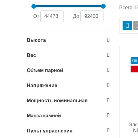
Всего
1
От
До
Высота
Вес
Об
Объем парной
Напряжение
Мощность номинальная
Масса камней
Эле
Ni
Пульт управления