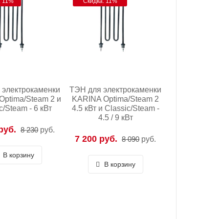
: 11%
Скидка: 11%
 электрокаменки
ТЭН для электрокаменки
Optima/Steam 2 и
KARINA Optima/Steam 2
c/Steam - 6 кВт
4.5 кВт и Classic/Steam -
4.5 / 9 кВт
руб.
8 230
руб.
7 200 руб.
8 090
руб.
В корзину
В корзину