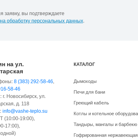
я заявку, вы подтверждаете
 на обработку персональных данных
.
н на ул.
КАТАЛОГ
тарская
Дымоходы
фоны:
8 (383) 292-58-46
,
916-58-46
Печи для бани
 г. Новосибирск, ул.
Греющий кабель
рская, д. 118
:
info@vashe-teplo.su
Котлы и котельное оборудов
 (10:00-19:00),
Тандыры, мангалы и барбекю
0-17:00),
одной)
Гофрированная нержавеющая