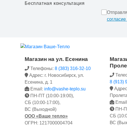
Бесплатная консультация
Отправля
согласие
Магазин на ул. Есенина
Магази
Проле
Телефоны:
8 (383) 316-32-10
Теле
Адрес: г. Новосибирск, ул.
8 (913) 
Есенина, д. 1
Адрес:
Email:
info@vashe-teplo.su
Пролета
ПН-ПТ (10:00-19:00),
Email
СБ (10:00-17:00),
ПН-ПТ
ВС (Выходной)
СБ (10:0
ООО «Ваше тепло»
ВС (Вых
ОГРН: 1217000004704