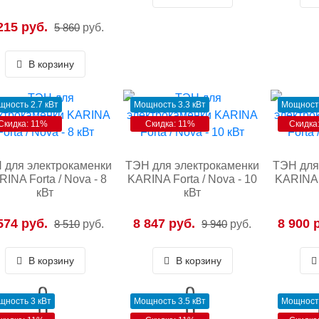
215 руб.
5 860
руб.
В корзину
ность 2.7 кВт
Мощность 3.3 кВт
Мощность
Скидка: 11%
Скидка: 11%
Скидка
 для электрокаменки
ТЭН для электрокаменки
ТЭН для
INA Forta / Nova - 8
KARINA Forta / Nova - 10
KARINA F
кВт
кВт
574 руб.
8 847 руб.
8 900 
8 510
руб.
9 940
руб.
В корзину
В корзину
щность 3 кВт
Мощность 3.5 кВт
Мощность