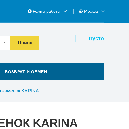
Режим работы
Москва
Пусто
Поиск
ВОЗВРАТ И ОБМЕН
рокаменок KARINA
ЕНОК KARINA