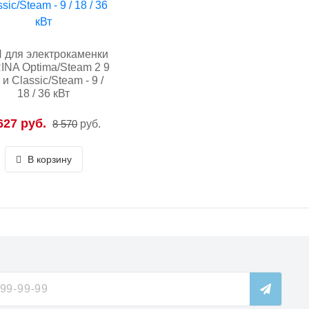
 для электрокаменки
INA Optima/Steam 2 9
 и Classic/Steam - 9 /
18 / 36 кВт
627 руб.
8 570
руб.
В корзину