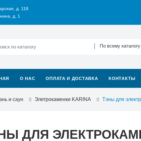
арская, д. 118
нина, д. 1
По всему каталогу
НАЯ
О НАС
ОПЛАТА И ДОСТАВКА
КОНТАКТЫ
ань и саун
Элетрокаменки KARINA
Тэны для элект
НЫ ДЛЯ ЭЛЕКТРОКАМ