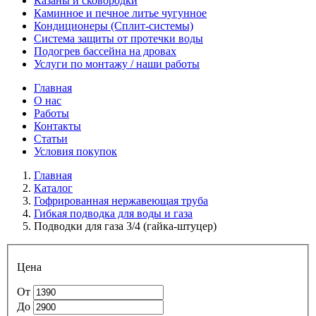
Казаны и сковородки
Каминное и печное литье чугунное
Кондиционеры (Сплит-системы)
Система защиты от протечки воды
Подогрев бассейна на дровах
Услуги по монтажу / наши работы
Главная
О нас
Работы
Контакты
Статьи
Условия покупок
Главная
Каталог
Гофрированная нержавеющая труба
Гибкая подводка для воды и газа
Подводки для газа 3/4 (гайка-штуцер)
Цена
От
До