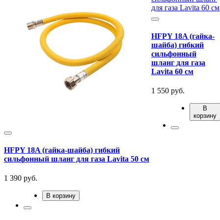
HFPY 18A (гайка-
шайба) гибкий
сильфонный
шланг для газа
Lavita 60 см
1 550 руб.
В
корзину
HFPY 18A (гайка-шайба) гибкий
сильфонный шланг для газа Lavita 50 см
1 390 руб.
В корзину