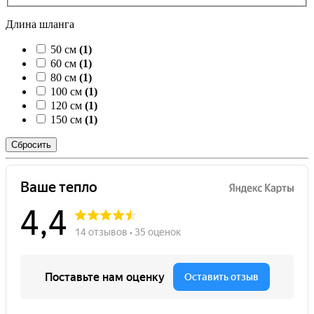
Длина шланга
50 см
(1)
60 см
(1)
80 см
(1)
100 см
(1)
120 см
(1)
150 см
(1)
Сбросить