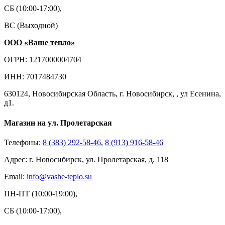
СБ (10:00-17:00),
ВС (Выходной)
ООО «Ваше тепло»
ОГРН: 1217000004704
ИНН: 7017484730
630124, Новосибирская Область, г. Новосибирск, , ул Есенина,
д1.
Магазин на ул. Пролетарская
Телефоны:
8 (383) 292-58-46
,
8 (913) 916-58-46
Адрес: г. Новосибирск, ул. Пролетарская, д. 118
Email:
info@vashe-teplo.su
ПН-ПТ (10:00-19:00),
СБ (10:00-17:00),