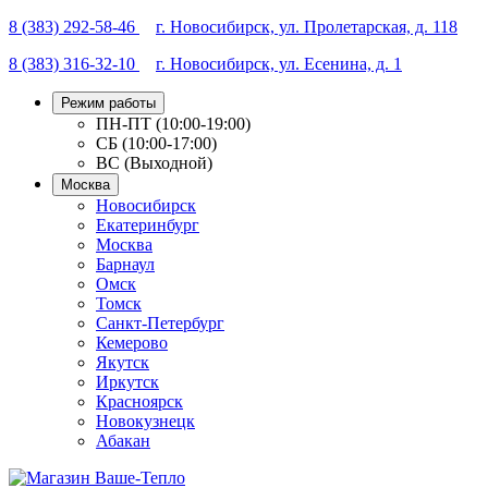
8 (383) 292-58-46
г. Новосибирск, ул. Пролетарская, д. 118
8 (383) 316-32-10
г. Новосибирск, ул. Есенина, д. 1
Режим работы
ПН-ПТ (10:00-19:00)
СБ (10:00-17:00)
ВС (Выходной)
Москва
Новосибирск
Екатеринбург
Москва
Барнаул
Омск
Томск
Санкт-Петербург
Кемерово
Якутск
Иркутск
Красноярск
Новокузнецк
Абакан