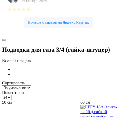
Подводки для газа 3/4 (гайка-штуцер)
Всего
6
товаров
Сортировать
Показать по
50 см
60 см