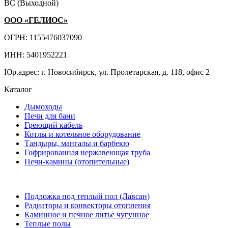
ВС (Выходной)
ООО «ГЕЛИОС»
ОГРН: 1155476037090
ИНН: 5401952221
Юр.адрес: г. Новосибирск, ул. Пролетарская, д. 118, офис 2
Каталог
Дымоходы
Печи для бани
Греющий кабель
Котлы и котельное оборудование
Тандыры, мангалы и барбекю
Гофрированная нержавеющая труба
Печи-камины (отопительные)
Подложка под теплый пол (Лавсан)
Радиаторы и конвекторы отопления
Каминное и печное литье чугунное
Теплые полы