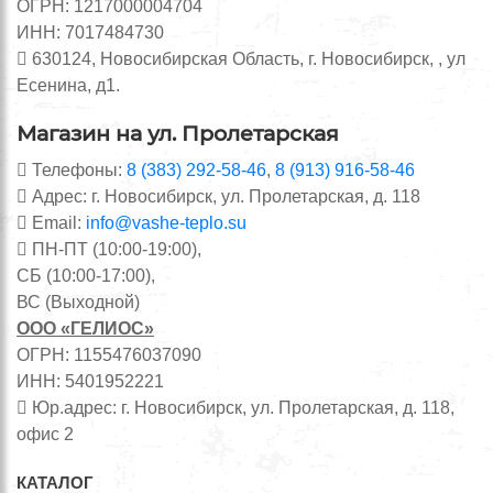
ОГРН: 1217000004704
ИНН: 7017484730
630124, Новосибирская Область, г. Новосибирск, , ул
Есенина, д1.
Магазин на ул. Пролетарская
Телефоны:
8 (383) 292-58-46
,
8 (913) 916-58-46
Адрес: г. Новосибирск, ул. Пролетарская, д. 118
Email:
info@vashe-teplo.su
ПН-ПТ (10:00-19:00),
СБ (10:00-17:00),
ВС (Выходной)
ООО «ГЕЛИОС»
ОГРН: 1155476037090
ИНН: 5401952221
Юр.адрес: г. Новосибирск, ул. Пролетарская, д. 118,
офис 2
КАТАЛОГ