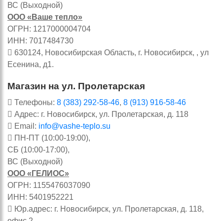
ВС (Выходной)
ООО «Ваше тепло»
ОГРН: 1217000004704
ИНН: 7017484730
630124, Новосибирская Область, г. Новосибирск, , ул
Есенина, д1.
Магазин на ул. Пролетарская
Телефоны:
8 (383) 292-58-46
,
8 (913) 916-58-46
Адрес: г. Новосибирск, ул. Пролетарская, д. 118
Email:
info@vashe-teplo.su
ПН-ПТ (10:00-19:00),
СБ (10:00-17:00),
ВС (Выходной)
ООО «ГЕЛИОС»
ОГРН: 1155476037090
ИНН: 5401952221
Юр.адрес: г. Новосибирск, ул. Пролетарская, д. 118,
офис 2