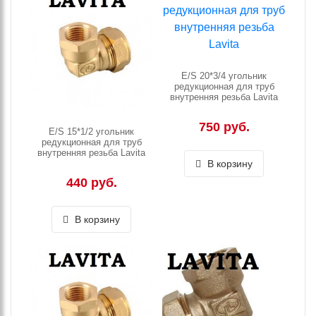
E/S 20*3/4 угольник
редукционная для труб
внутренняя резьба Lavita
750 руб.
E/S 15*1/2 угольник
редукционная для труб
внутренняя резьба Lavita
В корзину
440 руб.
В корзину