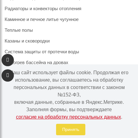
Радиаторы и конвекторы отопления
Каминное и печное литье чугунное
Теплые полы
Казаны и сковородки
Система защиты от протечки воды
Подогрев бассейна на дровах
Наш сайт использует файлы cookie. Продолжая его
использование, вы соглашаетесь на обработку
персональных данных в соответствии с законом
Информация на сайте не является публичной офертой.
№152-ФЗ,
Наличие и цены товара могут меняться, просьба
включая данные, собранные в Яндекс.Метрике.
уточнять у менеджера при подтверждении заказа.
Заполняя формы, вы подтверждаете
согласие на обработку персональных данных
.
Интернет-магазин "Ваше тепло" © | 2015 - 2026
Политика в отношении обработки персональных данных
Принять