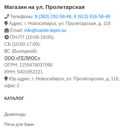
Магазин на ул. Пролетарская
Телефоны:
8 (383) 292-58-46
,
8 (913) 916-58-46
Адрес: г. Новосибирск, ул. Пролетарская, д. 118
Email:
info@vashe-teplo.su
ПН-ПТ (10:00-19:00),
СБ (10:00-17:00),
ВС (Выходной)
ООО «ГЕЛИОС»
ОГРН: 1155476037090
ИНН: 5401952221
Юр.адрес: г. Новосибирск, ул. Пролетарская, д. 118,
офис 2
КАТАЛОГ
Дымоходы
Печи для бани