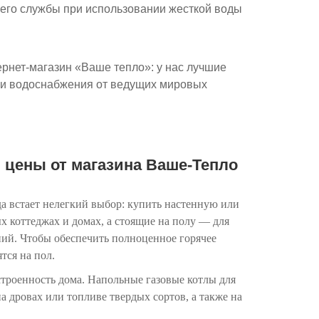
 его службы при использовании жесткой воды
ернет-магазин «Ваше тепло»: у нас лучшие
 и водоснабжения от ведущих мировых
и цены от магазина Ваше-Тепло
да встает нелегкий выбор: купить настенную или
 коттеджах и домах, а стоящие на полу — для
ий. Чтобы обеспечить полноценное горячее
тся на пол.
устроенность дома. Напольные газовые котлы для
на дровах или топливе твердых сортов, а также на