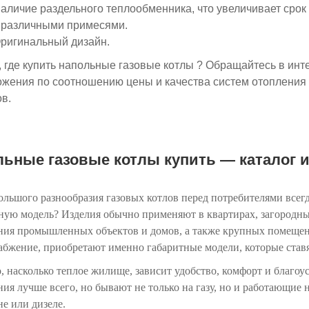
аличие раздельного теплообменника, что увеличивает срок
 различными примесями.
ригинальный дизайн.
 где купить напольные газовые котлы ? Обращайтесь в инт
жения по соотношению цены и качества систем отопления
в.
ьные газовые котлы купить — каталог 
большого разнообразия газовых котлов перед потребителями всег
ную модель? Изделия обычно применяют в квартирах, загородных
ния промышленных объектов и домов, а также крупных помещен
абжение, приобретают именно габаритные модели, которые ставя
о, насколько теплое жилище, зависит удобство, комфорт и благо
ия лучше всего, но бывают не только на газу, но и работающие 
не или дизеле.