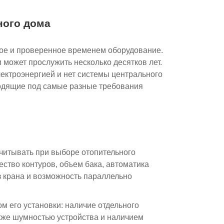
ного дома
ное и проверенное временем оборудование.
 может прослужить несколько десятков лет.
лектроэнергией и нет системы центрального
ходящие под самые разные требования
учитывать при выборе отопительного
ство контуров, объем бака, автоматика
з крана и возможность параллельно
м его установки: наличие отдельного
же шумностью устройства и наличием