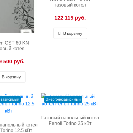
газовый котел
122 115 руб.
В корзину
en GST 60 KN
зовый котел
9 500 руб.
В корзину
езависимый
Энергонезависимый
Газовый напольный котел
Ferroli Torino 25 кВт
напольный котел
 Torino 12.5 кВт