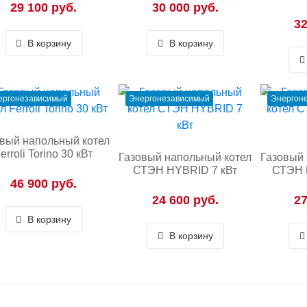
29 100 руб.
30 000 руб.
32
В корзину
В корзину
ергонезависимый
Энергонезависимый
Энергон
вый напольный котел
erroli Torino 30 кВт
Газовый напольный котел
Газовый 
СТЭН HYBRID 7 кВт
СТЭН 
46 900 руб.
24 600 руб.
27
В корзину
В корзину