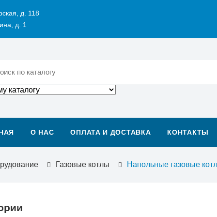
рская, д. 118
ина, д. 1
НАЯ
О НАС
ОПЛАТА И ДОСТАВКА
КОНТАКТЫ
орудование
Газовые котлы
Напольные газовые кот
ории