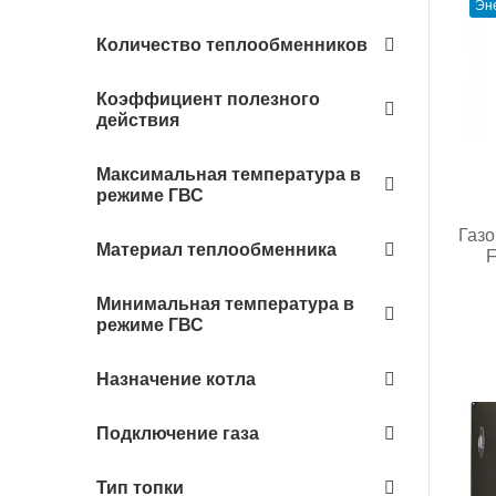
Эн
Количество теплообменников
Коэффициент полезного
действия
Максимальная температура в
режиме ГВС
Газо
Материал теплообменника
F
Минимальная температура в
режиме ГВС
Назначение котла
Подключение газа
Тип топки