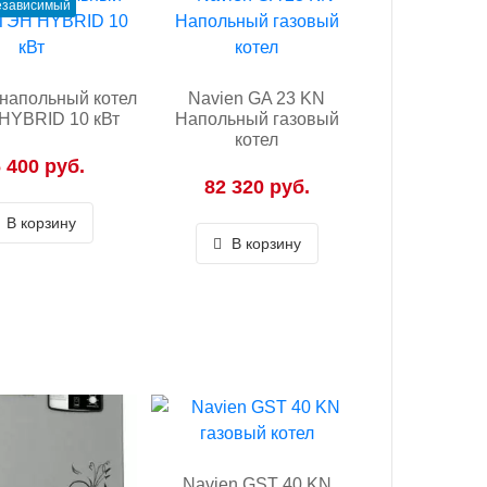
езависимый
напольный котел
Navien GA 23 KN
HYBRID 10 кВт
Напольный газовый
котел
 400 руб.
82 320 руб.
В корзину
В корзину
Navien GST 40 KN