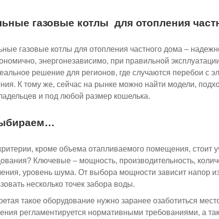
ьные газовые котлы для отопления част
ные газовые котлы для отопления частного дома – надеж
ономично, энергонезависимо, при правильной эксплуатации
еальное решение для регионов, где случаются перебои с э
ния. К тому же, сейчас на рынке можно найти модели, под
адельцев и под любой размер кошелька.
ыбираем…
критерии, кроме объема отапливаемого помещения, стоит 
ования? Ключевые – мощность, производительность, количе
ения, уровень шума. От выбора мощности зависит напор и
зовать несколько точек забора воды.
етая такое оборудование нужно заранее озаботиться место
ния регламентируется нормативными требованиями, а так