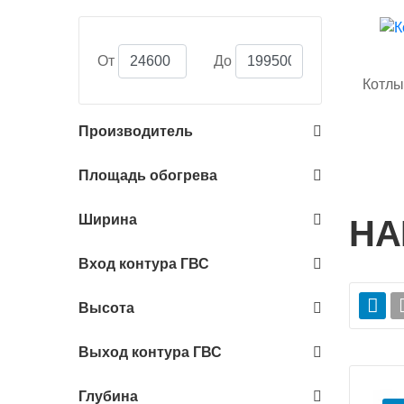
От
До
Котлы
Производитель
Площадь обогрева
Ширина
НА
Вход контура ГВС
Высота
Выход контура ГВС
Глубина