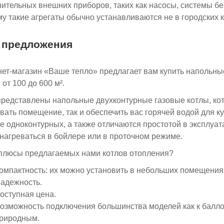
ительных внешних приборов, таких как насосы, системы без
у такие агрегаты обычно устанавливаются не в городских к
 предложения
ет-магазин «Ваше тепло» предлагает вам купить напольны
 от 100 до 600 м².
представлены напольные двухконтурные газовые котлы, кото
вать помещение, так и обеспечить вас горячей водой для к
 одноконтурных, а также отличаются простотой в эксплуата
нагреваться в бойлере или в проточном режиме.
плюсы предлагаемых нами котлов отопления?
омпактность: их можно установить в небольших помещения
адежность.
оступная цена.
озможность подключения большинства моделей как к баллон
риродным.