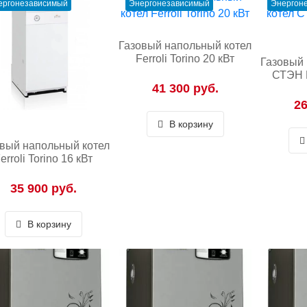
ергонезависимый
Энергонезависимый
Энергон
Газовый напольный котел
Ferroli Torino 20 кВт
Газовый 
СТЭН 
41 300 руб.
26
В корзину
вый напольный котел
erroli Torino 16 кВт
35 900 руб.
В корзину