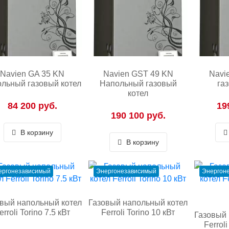
Navien GA 35 KN
Navien GST 49 KN
Navi
ольный газовый котел
Напольный газовый
га
котел
84 200 руб.
19
190 100 руб.
В корзину
В корзину
ергонезависимый
Энергонезависимый
Энергон
вый напольный котел
Газовый напольный котел
erroli Torino 7.5 кВт
Ferroli Torino 10 кВт
Газовый 
Ferroli