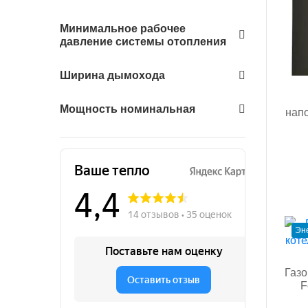
Минимальное рабочее
давление системы отопления
Ширина дымохода
Мощность номинальная
нап
Эн
Газо
F