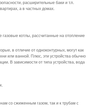
опасности, расширительные баки и т.п.
вартирах, а в частных домах.
е газовые котлы, рассчитанные на отопление
рые, в отличие от одноконтурных, могут как
ухни или ванной. Плюс, эти устройства обычно
ции. В зависимости от типа устройства, вода
х.
ам со сжиженным газом, так и к трубам с