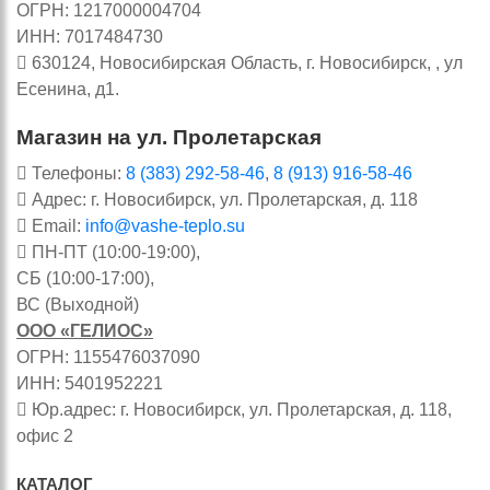
ОГРН: 1217000004704
ИНН: 7017484730
630124, Новосибирская Область, г. Новосибирск, , ул
Есенина, д1.
Магазин на ул. Пролетарская
Телефоны:
8 (383) 292-58-46
,
8 (913) 916-58-46
Адрес: г. Новосибирск, ул. Пролетарская, д. 118
Email:
info@vashe-teplo.su
ПН-ПТ (10:00-19:00),
СБ (10:00-17:00),
ВС (Выходной)
ООО «ГЕЛИОС»
ОГРН: 1155476037090
ИНН: 5401952221
Юр.адрес: г. Новосибирск, ул. Пролетарская, д. 118,
офис 2
КАТАЛОГ