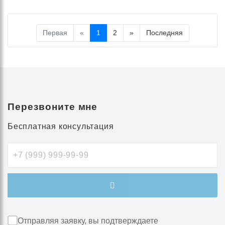
Первая
«
1
2
»
Последняя
Перезвоните мне
Бесплатная консультация
Отправляя заявку, вы подтверждаете