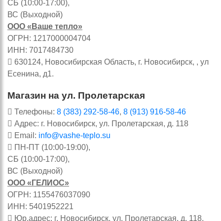
СБ (10:00-17:00),
ВС (Выходной)
ООО «Ваше тепло»
ОГРН: 1217000004704
ИНН: 7017484730
630124, Новосибирская Область, г. Новосибирск, , ул
Есенина, д1.
Магазин на ул. Пролетарская
Телефоны:
8 (383) 292-58-46
,
8 (913) 916-58-46
Адрес: г. Новосибирск, ул. Пролетарская, д. 118
Email:
info@vashe-teplo.su
ПН-ПТ (10:00-19:00),
СБ (10:00-17:00),
ВС (Выходной)
ООО «ГЕЛИОС»
ОГРН: 1155476037090
ИНН: 5401952221
Юр.адрес: г. Новосибирск, ул. Пролетарская, д. 118,