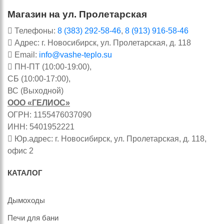
Магазин на ул. Пролетарская
Телефоны:
8 (383) 292-58-46
,
8 (913) 916-58-46
Адрес: г. Новосибирск, ул. Пролетарская, д. 118
Email:
info@vashe-teplo.su
ПН-ПТ (10:00-19:00),
СБ (10:00-17:00),
ВС (Выходной)
ООО «ГЕЛИОС»
ОГРН: 1155476037090
ИНН: 5401952221
Юр.адрес: г. Новосибирск, ул. Пролетарская, д. 118,
офис 2
КАТАЛОГ
Дымоходы
Печи для бани