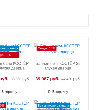
сного канала
Скидка: 10%
дка: 10%
ля бани КОСТЁР
Банная печь КОСТЁР 28
глухая дверца
глухая дверца
руб.
39 987 руб.
35 350
руб.
44 430
руб.
В корзину
В корзину
10%
Без выносного канала