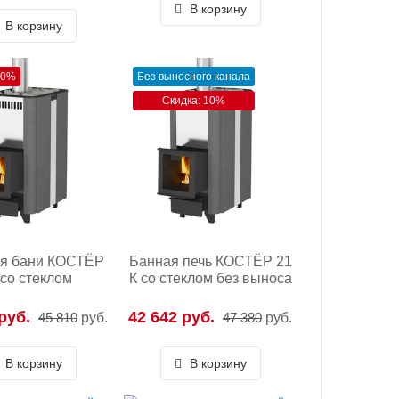
В корзину
В корзину
10%
Без выносного канала
Скидка: 10%
ля бани КОСТЁР
Банная печь КОСТЁР 21
 со стеклом
К со стеклом без выноса
руб.
42 642 руб.
45 810
руб.
47 380
руб.
В корзину
В корзину