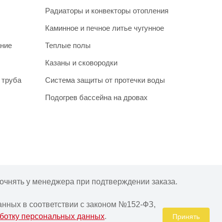
Радиаторы и конвекторы отопления
Каминное и печное литье чугунное
ание
Теплые полы
Казаны и сковородки
 труба
Система защиты от протечки воды
Подогрев бассейна на дровах
очнять у менеджера при подтверждении заказа.
анных в соответствии с законом №152-ФЗ,
аботку персональных данных
.
Принять