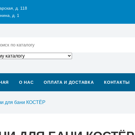
арская, д. 118
нина, д. 1
НАЯ
О НАС
ОПЛАТА И ДОСТАВКА
КОНТАКТЫ
чи для бани КОСТЁР