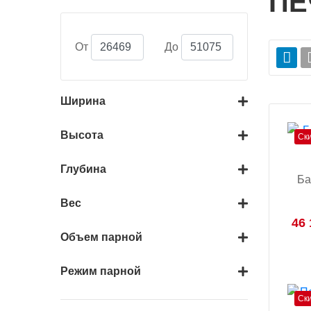
ПЕ
От
До
Ширина
Высота
Ск
Глубина
Ба
Вес
46 
Объем парной
Режим парной
Ск