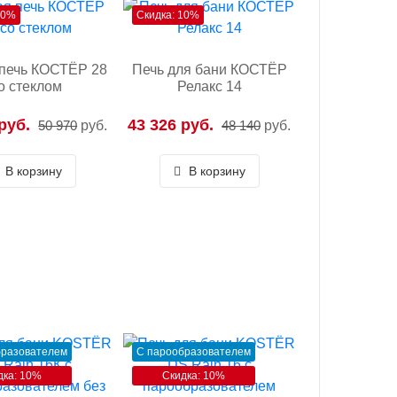
10%
Скидка: 10%
печь КОСТЁР 28
Печь для бани КОСТЁР
о стеклом
Релакс 14
руб.
43 326 руб.
50 970
руб.
48 140
руб.
В корзину
В корзину
бразователем
С парообразователем
дка: 10%
Скидка: 10%