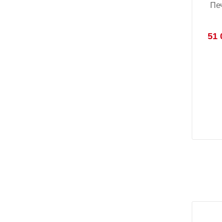
Пе
51 