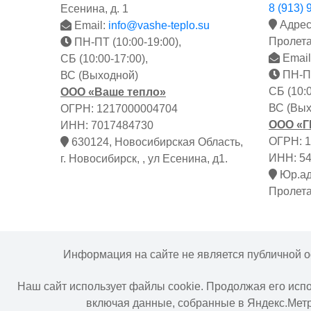
8 (913) 
Есенина, д. 1
Адрес:
Email:
info@vashe-teplo.su
Пролета
ПН-ПТ (10:00-19:00),
Email
СБ (10:00-17:00),
ПН-ПТ
ВС (Выходной)
СБ (10:0
ООО «Ваше тепло»
ВС (Вых
ОГРН: 1217000004704
ООО «
ИНН: 7017484730
ОГРН: 
630124, Новосибирская Область,
ИНН: 5
г. Новосибирск, , ул Есенина, д1.
Юр.адр
Пролета
Информация на сайте не является публичной о
Наш сайт использует файлы cookie. Продолжая его исп
включая данные, собранные в Яндекс.Мет