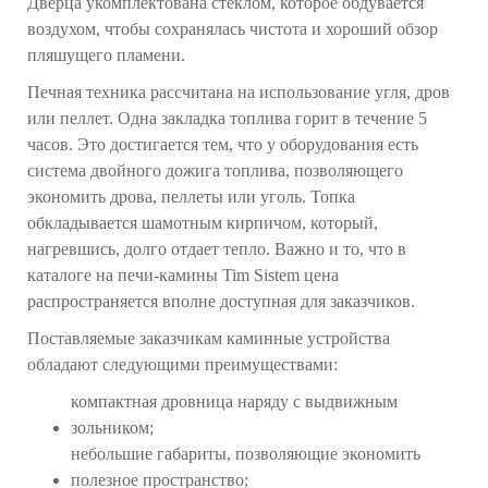
Дверца укомплектована стеклом, которое обдувается
воздухом, чтобы сохранялась чистота и хороший обзор
пляшущего пламени.
Печная техника рассчитана на использование угля, дров
или пеллет. Одна закладка топлива горит в течение 5
часов. Это достигается тем, что у оборудования есть
система двойного дожига топлива, позволяющего
экономить дрова, пеллеты или уголь. Топка
обкладывается шамотным кирпичом, который,
нагревшись, долго отдает тепло. Важно и то, что в
каталоге на печи-камины Tim Sistem цена
распространяется вполне доступная для заказчиков.
Поставляемые заказчикам каминные устройства
обладают следующими преимуществами:
компактная дровница наряду с выдвижным
зольником;
небольшие габариты, позволяющие экономить
полезное пространство;