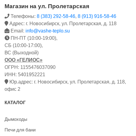
Магазин на ул. Пролетарская
Телефоны:
8 (383) 292-58-46
,
8 (913) 916-58-46
Адрес: г. Новосибирск, ул. Пролетарская, д. 118
Email:
info@vashe-teplo.su
ПН-ПТ (10:00-19:00),
СБ (10:00-17:00),
ВС (Выходной)
ООО «ГЕЛИОС»
ОГРН: 1155476037090
ИНН: 5401952221
Юр.адрес: г. Новосибирск, ул. Пролетарская, д. 118,
офис 2
КАТАЛОГ
Дымоходы
Печи для бани