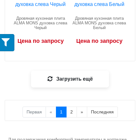
Дровяная кухонная плита
Дровяная кухонная плита
АLMA MONS духовка слева
АLMA MONS духовка слева
Черый
Белый
Цена по запросу
Цена по запросу
Загрузить ещё
Первая
«
1
2
»
Последняя
Для поддержания комфортной температуры в коттедже,