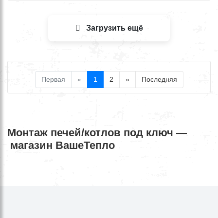
Загрузить ещё
Первая
«
1
2
»
Последняя
Монтаж печей/котлов под ключ —
магазин ВашеТепло