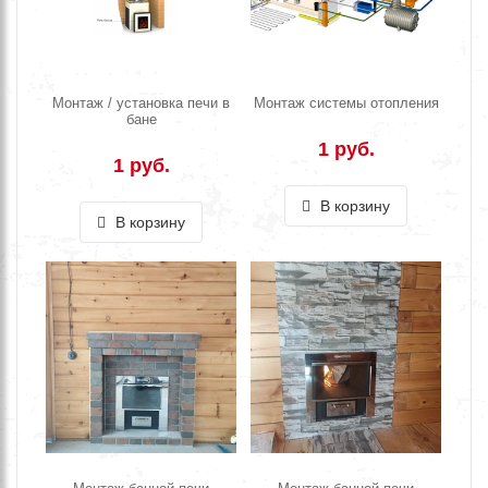
Монтаж / установка печи в
Монтаж системы отопления
бане
1 руб.
1 руб.
В корзину
В корзину