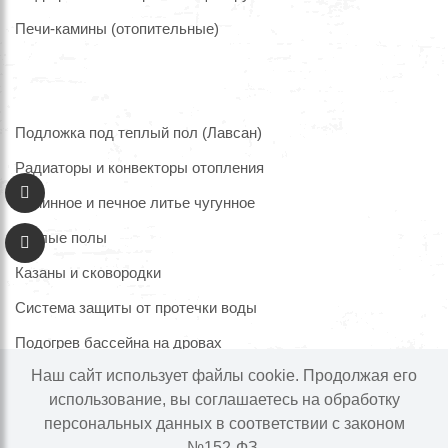
Печи-камины (отопительные)
Подложка под теплый пол (Лавсан)
Радиаторы и конвекторы отопления
Каминное и печное литье чугунное
Теплые полы
Казаны и сковородки
Система защиты от протечки воды
Подогрев бассейна на дровах
Наш сайт использует файлы cookie. Продолжая его
использование, вы соглашаетесь на обработку
персональных данных в соответствии с законом
Информация на сайте не является публичной офертой.
№152-ФЗ,