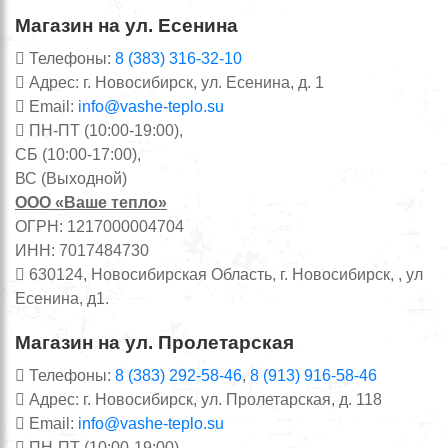
Магазин на ул. Есенина
Телефоны:
8 (383) 316-32-10
Адрес: г. Новосибирск, ул. Есенина, д. 1
Email:
info@vashe-teplo.su
ПН-ПТ (10:00-19:00),
СБ (10:00-17:00),
ВС (Выходной)
ООО «Ваше тепло»
ОГРН: 1217000004704
ИНН: 7017484730
630124, Новосибирская Область, г. Новосибирск, , ул
Есенина, д1.
Магазин на ул. Пролетарская
Телефоны:
8 (383) 292-58-46
,
8 (913) 916-58-46
Адрес: г. Новосибирск, ул. Пролетарская, д. 118
Email:
info@vashe-teplo.su
ПН-ПТ (10:00-19:00),