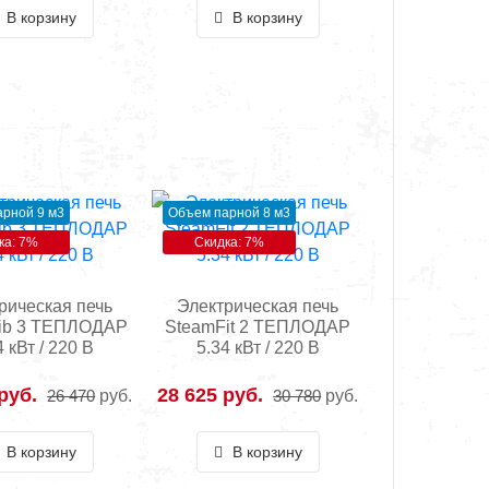
В корзину
В корзину
рной 9 м3
Объем парной 8 м3
ка: 7%
Скидка: 7%
рическая печь
Электрическая печь
ib 3 ТЕПЛОДАР
SteamFit 2 ТЕПЛОДАР
4 кВт / 220 В
5.34 кВт / 220 В
руб.
28 625 руб.
26 470
руб.
30 780
руб.
В корзину
В корзину