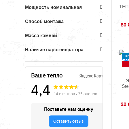
ТЕП
Мощность номинальная
Способ монтажа
80 
Масса камней
Наличие парогенератора
Об
Э
St
22 