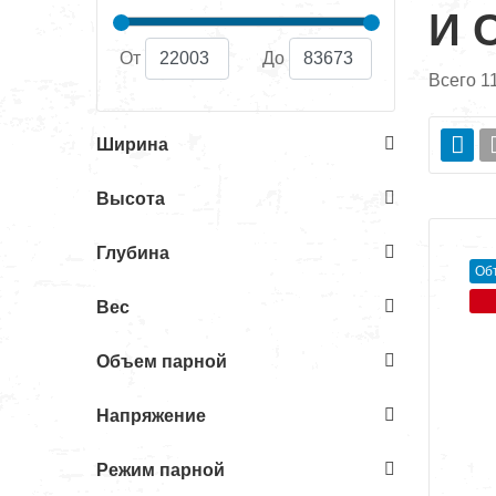
И 
От
До
Всего
1
Ширина
Высота
Глубина
Об
Вес
Объем парной
Напряжение
Режим парной