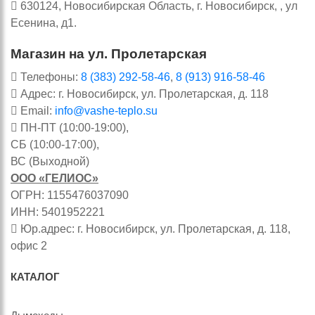
630124, Новосибирская Область, г. Новосибирск, , ул
Есенина, д1.
Магазин на ул. Пролетарская
Телефоны:
8 (383) 292-58-46
,
8 (913) 916-58-46
Адрес: г. Новосибирск, ул. Пролетарская, д. 118
Email:
info@vashe-teplo.su
ПН-ПТ (10:00-19:00),
СБ (10:00-17:00),
ВС (Выходной)
ООО «ГЕЛИОС»
ОГРН: 1155476037090
ИНН: 5401952221
Юр.адрес: г. Новосибирск, ул. Пролетарская, д. 118,
офис 2
КАТАЛОГ