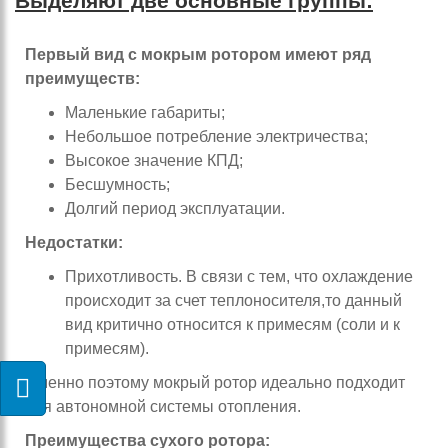
Выделяют две основные группы:
Первый вид с мокрым ротором имеют ряд
преимуществ:
Маленькие габариты;
Небольшое потребление электричества;
Высокое значение КПД;
Бесшумность;
Долгий период эксплуатации.
Недостатки:
Прихотливость. В связи с тем, что охлаждение
происходит за счет теплоносителя,то данный
вид критично относится к примесям (соли и к
примесям).
Именно поэтому мокрый ротор идеально подходит
для автономной системы отопления.
Преимущества сухого ротора: