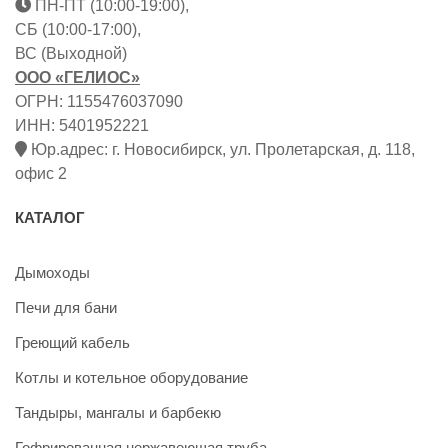
ПН-ПТ (10:00-19:00),
СБ (10:00-17:00),
ВС (Выходной)
ООО «ГЕЛИОС»
ОГРН: 1155476037090
ИНН: 5401952221
Юр.адрес: г. Новосибирск, ул. Пролетарская, д. 118,
офис 2
КАТАЛОГ
Дымоходы
Печи для бани
Греющий кабель
Котлы и котельное оборудование
Тандыры, мангалы и барбекю
Гофрированная нержавеющая труба