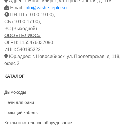
Адрес: г. Новосибирск, ул. Пролетарская, д. 118
Email:
info@vashe-teplo.su
ПН-ПТ (10:00-19:00),
СБ (10:00-17:00),
ВС (Выходной)
ООО «ГЕЛИОС»
ОГРН: 1155476037090
ИНН: 5401952221
Юр.адрес: г. Новосибирск, ул. Пролетарская, д. 118,
офис 2
КАТАЛОГ
Дымоходы
Печи для бани
Греющий кабель
Котлы и котельное оборудование