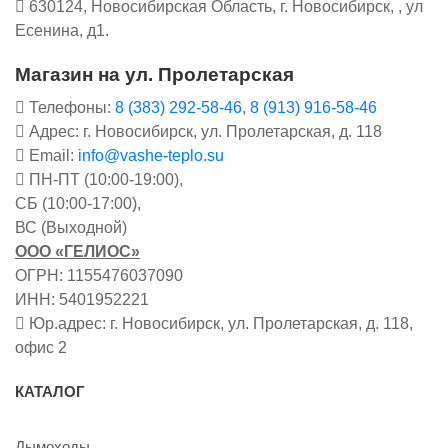
630124, Новосибирская Область, г. Новосибирск, , ул
Есенина, д1.
Магазин на ул. Пролетарская
Телефоны:
8 (383) 292-58-46
,
8 (913) 916-58-46
Адрес: г. Новосибирск, ул. Пролетарская, д. 118
Email:
info@vashe-teplo.su
ПН-ПТ (10:00-19:00),
СБ (10:00-17:00),
ВС (Выходной)
ООО «ГЕЛИОС»
ОГРН: 1155476037090
ИНН: 5401952221
Юр.адрес: г. Новосибирск, ул. Пролетарская, д. 118,
офис 2
КАТАЛОГ
Дымоходы