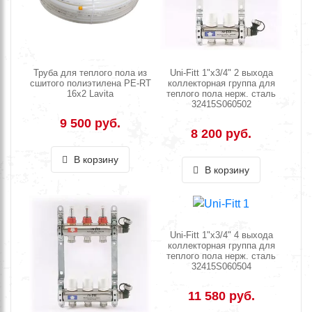
Труба для теплого пола из
Uni-Fitt 1"х3/4" 2 выхода
сшитого полиэтилена PE-RT
коллекторная группа для
16х2 Lavita
теплого пола нерж. сталь
32415S060502
9 500 руб.
8 200 руб.
В корзину
В корзину
Uni-Fitt 1"х3/4" 4 выхода
коллекторная группа для
теплого пола нерж. сталь
32415S060504
11 580 руб.