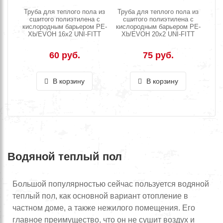
Труба для теплого пола из
Труба для теплого пола из
сшитого полиэтилена с
сшитого полиэтилена с
кислородным барьером PE-
кислородным барьером PE-
Xb/EVOH 16х2 UNI-FITT
Xb/EVOH 20х2 UNI-FITT
60 руб.
75 руб.
В корзину
В корзину
Водяной теплый пол
Большой популярностью сейчас пользуется водяной
теплый пол, как основной вариант отопление в
частном доме, а также нежилого помещения. Его
главное преимущество, что он не сушит воздух и