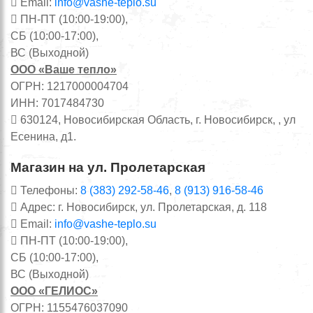
Email:
info@vashe-teplo.su
ПН-ПТ (10:00-19:00),
СБ (10:00-17:00),
ВС (Выходной)
ООО «Ваше тепло»
ОГРН: 1217000004704
ИНН: 7017484730
630124, Новосибирская Область, г. Новосибирск, , ул
Есенина, д1.
Магазин на ул. Пролетарская
Телефоны:
8 (383) 292-58-46
,
8 (913) 916-58-46
Адрес: г. Новосибирск, ул. Пролетарская, д. 118
Email:
info@vashe-teplo.su
ПН-ПТ (10:00-19:00),
СБ (10:00-17:00),
ВС (Выходной)
ООО «ГЕЛИОС»
ОГРН: 1155476037090