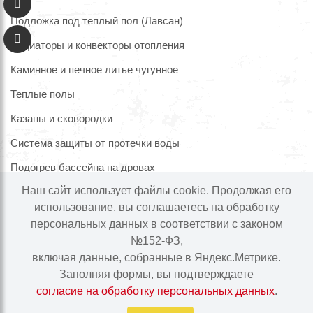
Подложка под теплый пол (Лавсан)
Радиаторы и конвекторы отопления
Каминное и печное литье чугунное
Теплые полы
Казаны и сковородки
Система защиты от протечки воды
Подогрев бассейна на дровах
Наш сайт использует файлы cookie. Продолжая его
использование, вы соглашаетесь на обработку
персональных данных в соответствии с законом
Информация на сайте не является публичной офертой.
№152-ФЗ,
Наличие и цены товара могут меняться, просьба
включая данные, собранные в Яндекс.Метрике.
уточнять у менеджера при подтверждении заказа.
Заполняя формы, вы подтверждаете
согласие на обработку персональных данных
.
Интернет-магазин "Ваше тепло" © | 2015 - 2026