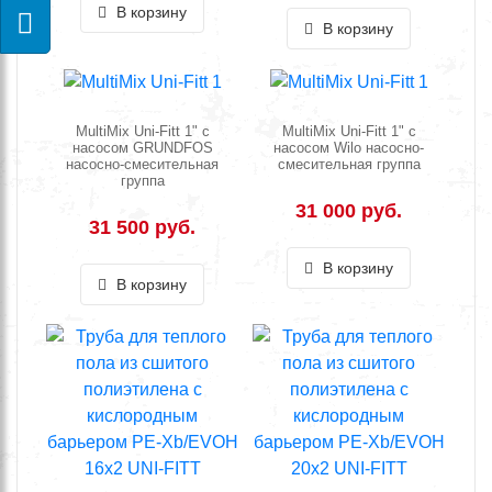
В корзину
В корзину
MultiMix Uni-Fitt 1" с
MultiMix Uni-Fitt 1" с
насосом GRUNDFOS
насосом Wilo насосно-
насосно-смесительная
смесительная группа
группа
31 000 руб.
31 500 руб.
В корзину
В корзину