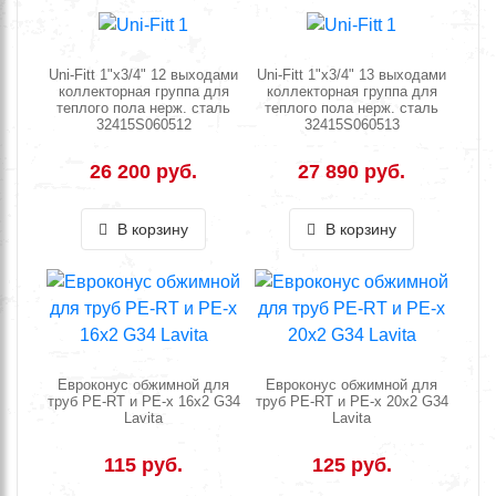
Uni-Fitt 1"х3/4" 12 выходами
Uni-Fitt 1"х3/4" 13 выходами
коллекторная группа для
коллекторная группа для
теплого пола нерж. сталь
теплого пола нерж. сталь
32415S060512
32415S060513
26 200 руб.
27 890 руб.
В корзину
В корзину
Евроконус обжимной для
Евроконус обжимной для
труб PE-RT и PE-x 16x2 G34
труб PE-RT и PE-x 20x2 G34
Lavita
Lavita
115 руб.
125 руб.