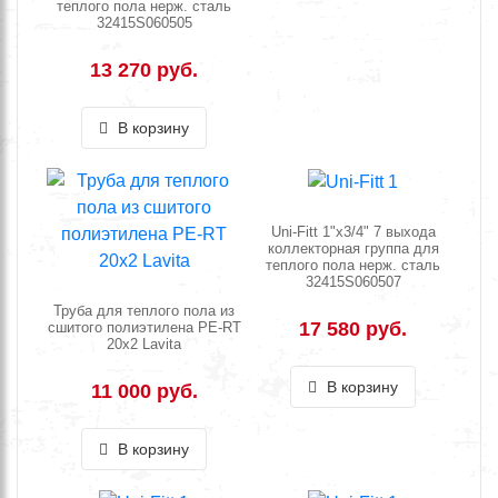
теплого пола нерж. сталь
32415S060505
13 270 руб.
В корзину
Uni-Fitt 1"х3/4" 7 выхода
коллекторная группа для
теплого пола нерж. сталь
32415S060507
Труба для теплого пола из
17 580 руб.
сшитого полиэтилена PE-RT
20х2 Lavita
В корзину
11 000 руб.
В корзину