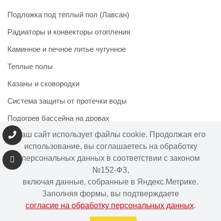
Подложка под теплый пол (Лавсан)
Радиаторы и конвекторы отопления
Каминное и печное литье чугунное
Теплые полы
Казаны и сковородки
Система защиты от протечки воды
Подогрев бассейна на дровах
Наш сайт использует файлы cookie. Продолжая его
использование, вы соглашаетесь на обработку
персональных данных в соответствии с законом
Информация на сайте не является публичной офертой.
№152-ФЗ,
Наличие и цены товара могут меняться, просьба
включая данные, собранные в Яндекс.Метрике.
уточнять у менеджера при подтверждении заказа.
Заполняя формы, вы подтверждаете
согласие на обработку персональных данных
.
Интернет-магазин "Ваше тепло" © | 2015 - 2026