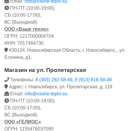
Email:
info@vashe-teplo.su
ПН-ПТ (10:00-19:00),
СБ (10:00-17:00),
ВС (Выходной)
ООО «Ваше тепло»
ОГРН: 1217000004704
ИНН: 7017484730
630124, Новосибирская Область, г. Новосибирск, , ул
Есенина, д1.
Магазин на ул. Пролетарская
Телефоны:
8 (383) 292-58-46
,
8 (913) 916-58-46
Адрес: г. Новосибирск, ул. Пролетарская, д. 118
Email:
info@vashe-teplo.su
ПН-ПТ (10:00-19:00),
СБ (10:00-17:00),
ВС (Выходной)
ООО «ГЕЛИОС»
ОГРН: 1155476037090