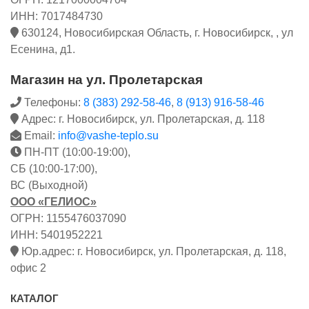
ИНН: 7017484730
630124, Новосибирская Область, г. Новосибирск, , ул
Есенина, д1.
Магазин на ул. Пролетарская
Телефоны:
8 (383) 292-58-46
,
8 (913) 916-58-46
Адрес: г. Новосибирск, ул. Пролетарская, д. 118
Email:
info@vashe-teplo.su
ПН-ПТ (10:00-19:00),
СБ (10:00-17:00),
ВС (Выходной)
ООО «ГЕЛИОС»
ОГРН: 1155476037090
ИНН: 5401952221
Юр.адрес: г. Новосибирск, ул. Пролетарская, д. 118,
офис 2
КАТАЛОГ